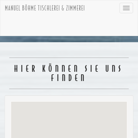
MANUEL BÖHME TISCHLEREI & ZIMMEREI
Toggl
navig
HIER KÖNNEN SIE UNS
FINDEN